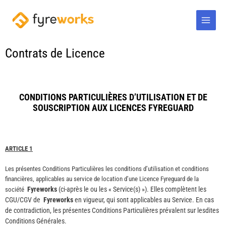
Aller
Main
au
Men
contenu
Contrats de Licence
CONDITIONS PARTICULIÈRES D’UTILISATION ET DE
SOUSCRIPTION AUX LICENCES FYREGUARD
ARTICLE 1
Les présentes Conditions Particulières les conditions d’utilisation et conditions
financières, applicables au service de location d’une Licence Fyreguard de la
Fyreworks
(ci-après le ou les « Service(s) »). Elles complètent les
société
CGU/CGV de
Fyreworks
en vigueur, qui sont applicables au Service. En cas
de contradiction, les présentes Conditions Particulières prévalent sur lesdites
Conditions Générales.