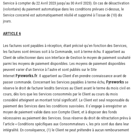
Service à compter du 22 Avril 2023 jusqu’au 30 Avril 2023). En cas de désactivation
(volontaire) du paiement automatique dans les conditions prévues ci-dessus, le
Service concerné est automatiquement résilié et supprimé à l’issue de (10) dix
jours.
ARTICLE 6
Les factures sont payables à réception, étant précisé qu’en fonction des Services,
les factures sont émises soit à la Commande, soit à terme échu. Il appartient au
Client de sélectionner dans son Interface de Gestion le moyen de paiement souhaité
parmi les moyens de paiement disponibles. Les moyens de paiement disponibles
peuvent varier d’un Service à l’autre et sont publiés sur le Site
Fyreworks.fr
Internet
. Il appartient au Client d’en prendre connaissance avant de
Fyreworks
passer commande. Concernant les Services payables à terme échu,
se
réserve le droit de facturer lesdits Services au Client avant le terme du mois civil en
cours, dès lors que les Services consommés par le Client au cours du mois
considéré atteignent un montant total significatif. Le Client est seul responsable du
paiement des Services dans les conditions susvisées. Il s’engage à enregistrer un
moyen de paiement valide dans son Compte Client, et à disposer des fonds
nécessaires au paiement des Services. Sous réserve du droit de rétractation prévu à
l’article « Conditions spécifiques aux Consommateurs », les prix sont dus dans leur
intégralité. En conséquence, (1) le Client ne peut prétendre à aucun remboursement