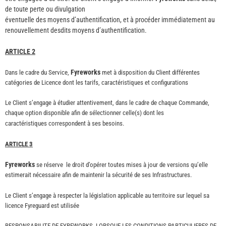
de toute perte ou divulgation
éventuelle des moyens d’authentification, et à procéder immédiatement au
renouvellement desdits moyens d’authentification.
ARTICLE 2
Fyreworks
Dans le cadre du Service,
met à disposition du Client différentes
catégories de Licence dont les tarifs, caractéristiques et configurations
Le Client s’engage à étudier attentivement, dans le cadre de chaque Commande,
chaque option disponible afin de sélectionner celle(s) dont les
caractéristiques correspondent à ses besoins.
ARTICLE 3
Fyreworks
se réserve le droit d’opérer toutes mises à jour de versions qu’elle
estimerait nécessaire afin de maintenir la sécurité de ses Infrastructures.
Le Client s’engage à respecter la législation applicable au territoire sur lequel sa
licence Fyreguard est utilisée
RESPONSABILITE DE FYREWORKS. LORSQUE LES CONDITIONS PARTICULIERES DE