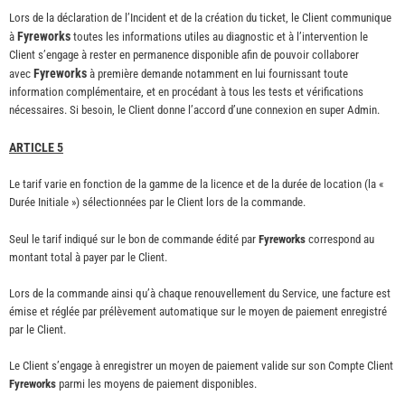
Lors de la déclaration de l’Incident et de la création du ticket, le Client communique
Fyreworks
à
toutes les informations utiles au diagnostic et à l’intervention le
Client s’engage à rester en permanence disponible afin de pouvoir collaborer
Fyreworks
avec
à première demande notamment en lui fournissant toute
information complémentaire, et en procédant à tous les tests et vérifications
nécessaires. Si besoin, le Client donne l’accord d’une connexion en super Admin.
ARTICLE 5
Le tarif varie en fonction de la gamme de la licence et de la durée de location (la «
Durée Initiale ») sélectionnées par le Client lors de la commande.
Seul le tarif indiqué sur le bon de commande édité par
Fyreworks
correspond au
montant total à payer par le Client.
Lors de la commande ainsi qu’à chaque renouvellement du Service, une facture est
émise et réglée par prélèvement automatique sur le moyen de paiement enregistré
par le Client.
Le Client s’engage à enregistrer un moyen de paiement valide sur son Compte Client
Fyreworks
parmi les moyens de paiement disponibles.