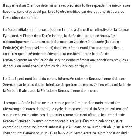
Il appartient au Client de déterminer avec précision l’offre répondant le mieux à ses
besoins, celle-ci pouvant par la suite être modifiée par des options au cours de
l’exécution du contrat.
La Durée Initiale commence le jour de la mise à disposition effective de la licence
Fyreguard. A l’issue de la Durée Initiale, la durée de location se renouvèle
automatiquement pour des périodes successives de même durée (la ou les «
Période(s) de Renouvellement ») dans les mêmes conditions contractuelles et
tarifaires que la période précédente, sauf modification de la durée de
renouvellement ou résiliation du Service conformément aux conditions prévues ci-
dessous ou Conditions Générales de Services en vigueur.
Le Client peut modifier la durée des futures Périodes de Renouvellement de ses
Services par le biais de son Interface de gestion, au moins 24 heures avant la fin de
la Durée Initiale ou de la Période de Renouvellement en cours.
Lorsque la Durée Initiale ne commence pas le 1er jour d’un mois calendaire
(démarrage en cours de mois), le cycle de renouvellement du Service est réaligné
sur un cycle calendaire lors du premier renouvellement afin que les Périodes de
Renouvellement suivantes commencent le 1er jour d’un mois calendaire. (Par
exemple : Le renouvellement automatique à l’issue de sa Durée Initiale, d’un Service
souscrit initialement pour un (1) an le 22 Avril 2022, entraine la prolongation dudit