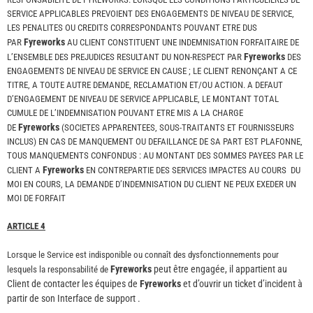
SERVICE APPLICABLES PREVOIENT DES ENGAGEMENTS DE NIVEAU DE SERVICE,
LES PENALITES OU CREDITS CORRESPONDANTS POUVANT ETRE DUS
Fyreworks
PAR
AU CLIENT CONSTITUENT UNE INDEMNISATION FORFAITAIRE DE
Fyreworks
L’ENSEMBLE DES PREJUDICES RESULTANT DU NON-RESPECT PAR
DES
ENGAGEMENTS DE NIVEAU DE SERVICE EN CAUSE ; LE CLIENT RENONÇANT A CE
TITRE, A TOUTE AUTRE DEMANDE, RECLAMATION ET/OU ACTION. A DEFAUT
D’ENGAGEMENT DE NIVEAU DE SERVICE APPLICABLE, LE MONTANT TOTAL
CUMULE DE L’INDEMNISATION POUVANT ETRE MIS A LA CHARGE
Fyreworks
DE
(SOCIETES APPARENTEES, SOUS-TRAITANTS ET FOURNISSEURS
INCLUS) EN CAS DE MANQUEMENT OU DEFAILLANCE DE SA PART EST PLAFONNE,
TOUS MANQUEMENTS CONFONDUS : AU MONTANT DES SOMMES PAYEES PAR LE
Fyreworks
CLIENT A
EN CONTREPARTIE DES SERVICES IMPACTES AU COURS DU
MOI EN COURS, LA DEMANDE D’INDEMNISATION DU CLIENT NE PEUX EXEDER UN
MOI DE FORFAIT
ARTICLE 4
Lorsque le Service est indisponible ou connaît des dysfonctionnements pour
Fyreworks
peut être engagée, il appartient au
lesquels la responsabilité de
Client de contacter les équipes de
Fyreworks
et d’ouvrir un ticket d’incident à
partir de son Interface de support .