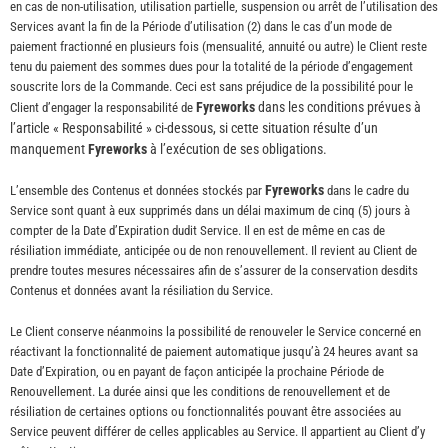
en cas de non-utilisation, utilisation partielle, suspension ou arrêt de l’utilisation des
Services avant la fin de la Période d’utilisation (2) dans le cas d’un mode de
paiement fractionné en plusieurs fois (mensualité, annuité ou autre) le Client reste
tenu du paiement des sommes dues pour la totalité de la période d’engagement
souscrite lors de la Commande. Ceci est sans préjudice de la possibilité pour le
Fyreworks
dans les conditions prévues à
Client d’engager la responsabilité de
l’article « Responsabilité » ci-dessous, si cette situation résulte d’un
manquement
Fyreworks
à l’exécution de ses obligations.
Fyreworks
L’ensemble des Contenus et données stockés par
dans le cadre du
Service sont quant à eux supprimés dans un délai maximum de cinq (5) jours à
compter de la Date d’Expiration dudit Service. Il en est de même en cas de
résiliation immédiate, anticipée ou de non renouvellement. Il revient au Client de
prendre toutes mesures nécessaires afin de s’assurer de la conservation desdits
Contenus et données avant la résiliation du Service.
Le Client conserve néanmoins la possibilité de renouveler le Service concerné en
réactivant la fonctionnalité de paiement automatique jusqu’à 24 heures avant sa
Date d’Expiration, ou en payant de façon anticipée la prochaine Période de
Renouvellement. La durée ainsi que les conditions de renouvellement et de
résiliation de certaines options ou fonctionnalités pouvant être associées au
Service peuvent différer de celles applicables au Service. Il appartient au Client d’y