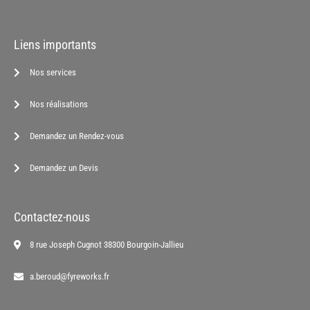
Liens importants
Nos services
Nos réalisations
Demandez un Rendez-vous
Demandez un Devis
Contactez-nous
8 rue Joseph Cugnot 38300 Bourgoin-Jallieu
a.beroud@fyreworks.fr